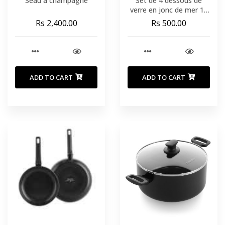
Seau à champagne
Set de 4 dessous de
verre en jonc de mer 11
cm
Rs 2,400.00
Rs 500.00
ADD TO CART
ADD TO CART